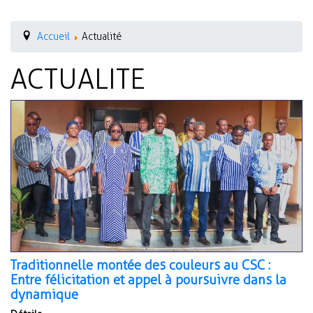
Accueil
Actualité
ACTUALITE
Traditionnelle montée des couleurs au CSC :
Entre félicitation et appel à poursuivre dans la
dynamique