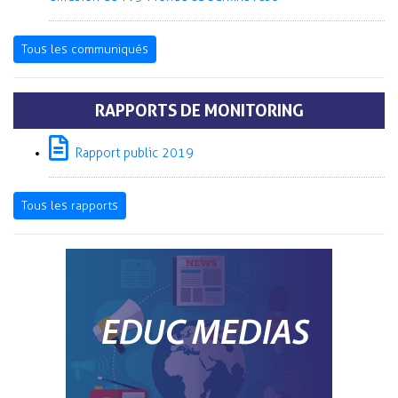
Tous les communiqués
RAPPORTS DE MONITORING
Rapport public 2019
Tous les rapports