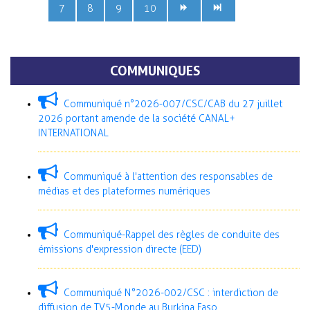
7
8
9
10
COMMUNIQUES
Communiqué n°2026-007/CSC/CAB du 27 juillet
2026 portant amende de la société CANAL+
INTERNATIONAL
Communiqué à l'attention des responsables de
médias et des plateformes numériques
Communiqué-Rappel des règles de conduite des
émissions d'expression directe (EED)
Communiqué N°2026-002/CSC : interdiction de
diffusion de TV5-Monde au Burkina Faso