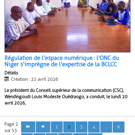
Régulation de l'espace numérique : l'ONC du
Niger s'imprègne de l'expertise de la BCLCC
Détails
Création : 22 avril 2026
Le président du Conseil supérieur de la communication (CSC),
Wendingoudi Louis Modeste Ouédraogo, a conduit, le lundi 20
avril 2026,
Page 2
1
2
3
4
...
6
sur 53