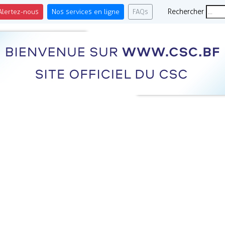
Alertez-nous
Nos services en ligne
FAQs
Rechercher