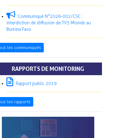
Communiqué N°2026-002/CSC :
interdiction de diffusion de TV5-Monde au
Burkina Faso
ous les communiqués
RAPPORTS DE MONITORING
Rapport public 2019
ous les rapports