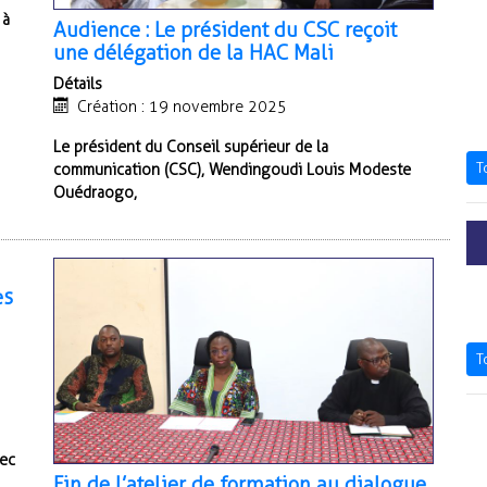
 à
Audience : Le président du CSC reçoit
une délégation de la HAC Mali
Détails
Création : 19 novembre 2025
Le président du Conseil supérieur de la
T
communication (CSC), Wendingoudi Louis Modeste
Ouédraogo,
es
T
vec
Fin de l’atelier de formation au dialogue