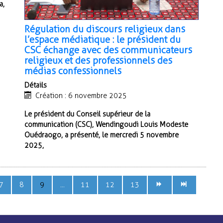
a,
Régulation du discours religieux dans
l’espace médiatique : le président du
CSC échange avec des communicateurs
religieux et des professionnels des
médias confessionnels
Détails
Création : 6 novembre 2025
Le président du Conseil supérieur de la
communication (CSC), Wendingoudi Louis Modeste
Ouédraogo, a présenté, le mercredi 5 novembre
2025,
7
8
9
...
11
12
13