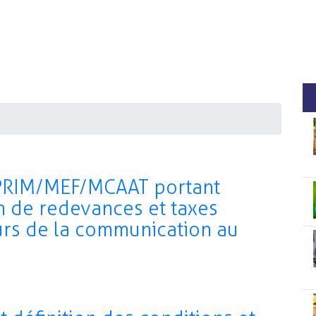
PRIM/MEF/MCAAT portant
n de redevances et taxes
urs de la communication au