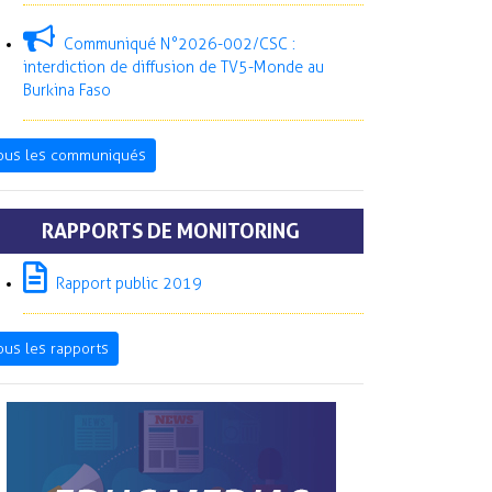
Communiqué N°2026-002/CSC :
interdiction de diffusion de TV5-Monde au
Burkina Faso
ous les communiqués
RAPPORTS DE MONITORING
Rapport public 2019
ous les rapports