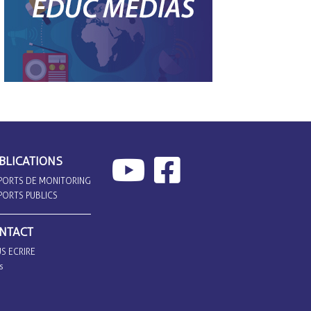
BLICATIONS
PORTS DE MONITORING
PORTS PUBLICS
NTACT
S ECRIRE
s