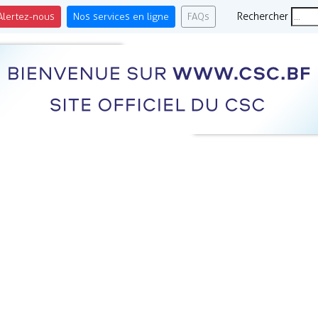
Alertez-nous
Nos services en ligne
FAQs
Rechercher