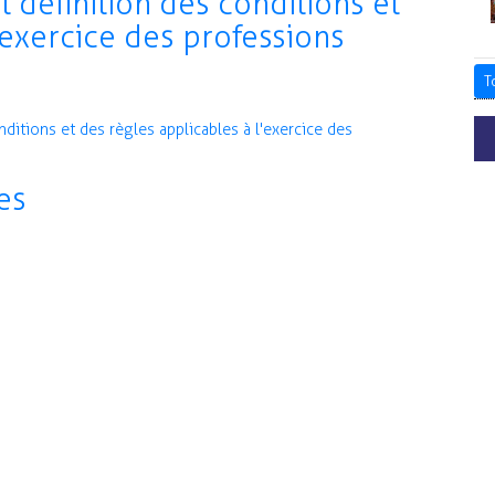
définition des conditions et
'exercice des professions
T
itions et des règles applicables à l'exercice des
es