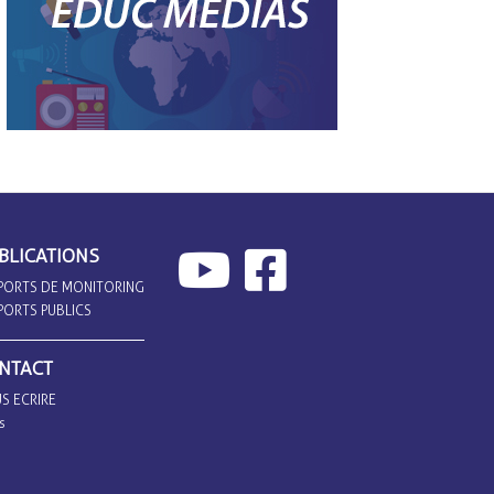
BLICATIONS
PORTS DE MONITORING
PORTS PUBLICS
NTACT
S ECRIRE
s