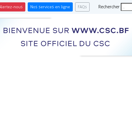
Alertez-nous
Nos services en ligne
FAQs
Rechercher