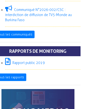
Communiqué N°2026-002/CSC :
interdiction de diffusion de TV5-Monde au
Burkina Faso
ous les communiqués
RAPPORTS DE MONITORING
Rapport public 2019
ous les rapports