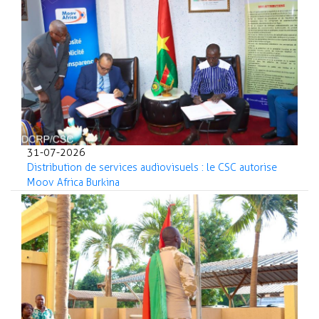
31-07-2026
Distribution de services audiovisuels : le CSC autorise
Moov Africa Burkina