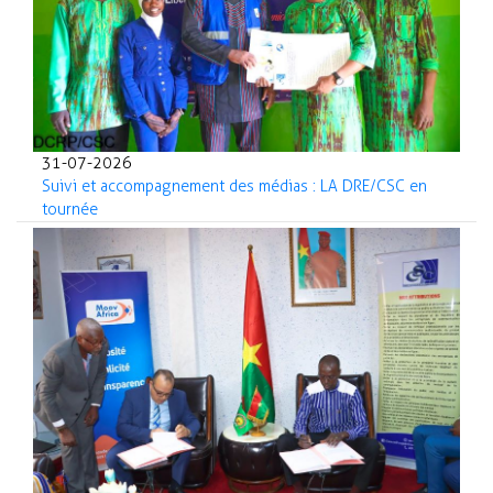
31-07-2026
Suivi et accompagnement des médias : LA DRE/CSC en
tournée