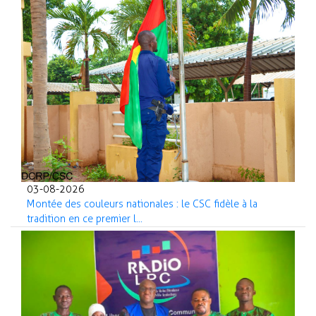
03-08-2026
Montée des couleurs nationales : le CSC fidèle à la
tradition en ce premier l...