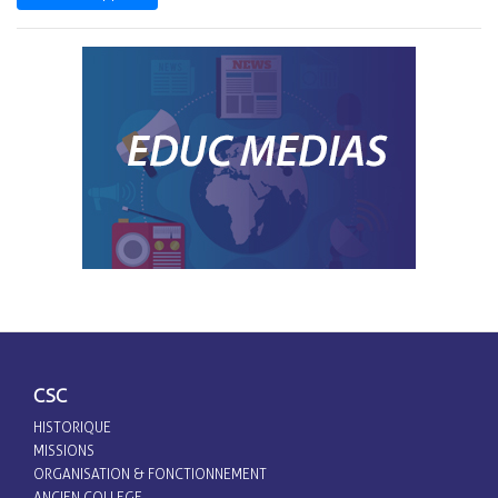
CSC
HISTORIQUE
MISSIONS
ORGANISATION & FONCTIONNEMENT
ANCIEN COLLEGE