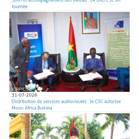
Suivi et accompagnement des médias : LA DRE/CSC en
tournée
31-07-2026
Distribution de services audiovisuels : le CSC autorise
Moov Africa Burkina