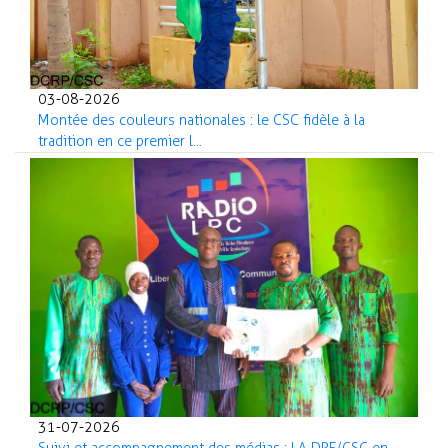
03-08-2026
Montée des couleurs nationales : le CSC fidèle à la
tradition en ce premier l...
31-07-2026