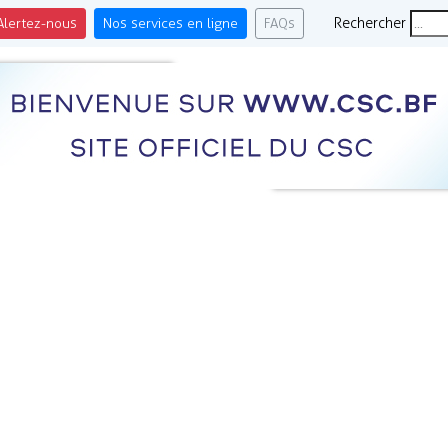
Alertez-nous
Nos services en ligne
FAQs
Rechercher