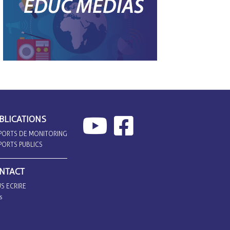
BLICATIONS
PORTS DE MONITORING
PORTS PUBLICS
NTACT
S ECRIRE
s