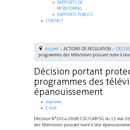
RAPPORTS DE
MONITORING
RAPPORTS PUBLICS
CONTACT
Accueil
ACTIONS DE REGULATION
DECISI
programmes des télévisions pouvant nuire à le
Décision portant prote
programmes des télévis
épanouissement
Imprimer
E-mail
Décision N°2014-0008-CSC/CAB/SG du 15 mai 2014
des télévisions pouvant nuire à leur épanouisseme