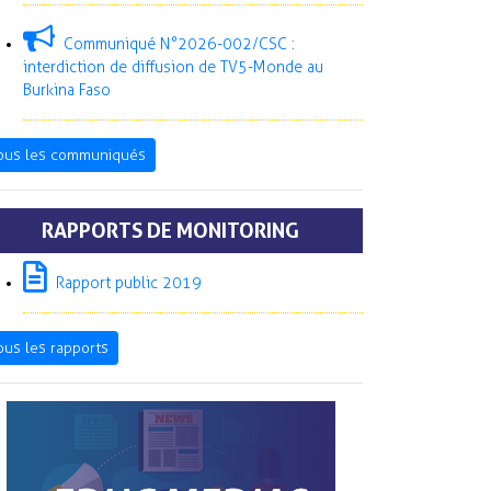
Communiqué N°2026-002/CSC :
interdiction de diffusion de TV5-Monde au
Burkina Faso
ous les communiqués
RAPPORTS DE MONITORING
Rapport public 2019
ous les rapports