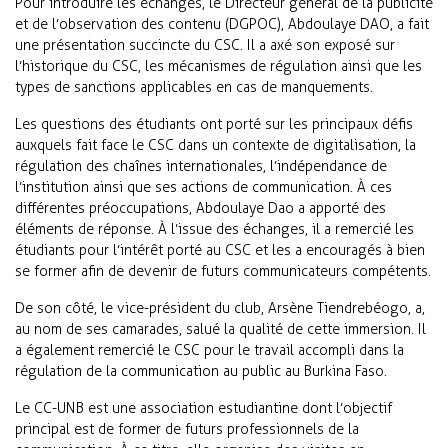
Pour introduire les échanges, le Directeur général de la publicité
et de l’observation des contenu (DGPOC), Abdoulaye DAO, a fait
une présentation succincte du CSC. Il a axé son exposé sur
l’historique du CSC, les mécanismes de régulation ainsi que les
types de sanctions applicables en cas de manquements.
Les questions des étudiants ont porté sur les principaux défis
auxquels fait face le CSC dans un contexte de digitalisation, la
régulation des chaînes internationales, l’indépendance de
l’institution ainsi que ses actions de communication. À ces
différentes préoccupations, Abdoulaye Dao a apporté des
éléments de réponse. À l’issue des échanges, il a remercié les
étudiants pour l’intérêt porté au CSC et les a encouragés à bien
se former afin de devenir de futurs communicateurs compétents.
De son côté, le vice-président du club, Arsène Tiendrebéogo, a,
au nom de ses camarades, salué la qualité de cette immersion. Il
a également remercié le CSC pour le travail accompli dans la
régulation de la communication au public au Burkina Faso.
Le CC-UNB est une association estudiantine dont l’objectif
principal est de former de futurs professionnels de la